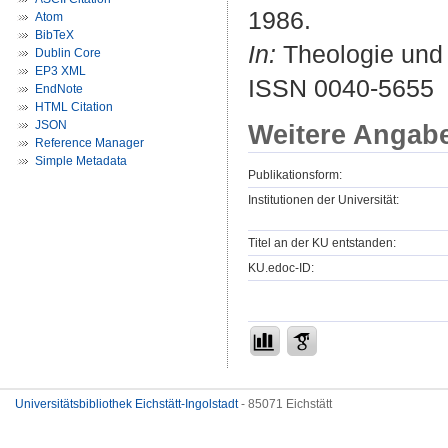
1986.
Atom
BibTeX
In:
Theologie und P
Dublin Core
EP3 XML
ISSN 0040-5655
EndNote
HTML Citation
JSON
Weitere Angab
Reference Manager
Simple Metadata
Publikationsform:
Institutionen der Universität:
Titel an der KU entstanden:
KU.edoc-ID:
Universitätsbibliothek Eichstätt-Ingolstadt
- 85071 Eichstätt