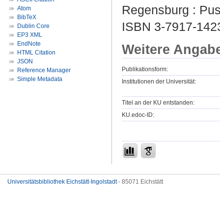
Regensburg : Pust
Atom
BibTeX
ISBN 3-7917-142
Dublin Core
EP3 XML
EndNote
Weitere Angab
HTML Citation
JSON
Publikationsform:
Reference Manager
Simple Metadata
Institutionen der Universität:
Titel an der KU entstanden:
KU.edoc-ID:
Universitätsbibliothek Eichstätt-Ingolstadt
- 85071 Eichstätt