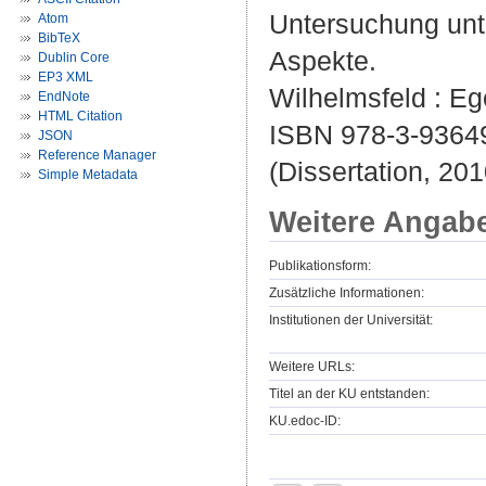
Untersuchung unt
Atom
BibTeX
Aspekte.
Dublin Core
EP3 XML
Wilhelmsfeld : Ege
EndNote
HTML Citation
ISBN 978-3-9364
JSON
Reference Manager
(Dissertation, 201
Simple Metadata
Weitere Angab
Publikationsform:
Zusätzliche Informationen:
Institutionen der Universität:
Weitere URLs:
Titel an der KU entstanden:
KU.edoc-ID: