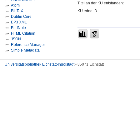
Titel an der KU entstanden:
Atom
KU.edoc-ID:
BibTeX
Dublin Core
EP3 XML
EndNote
HTML Citation
JSON
Reference Manager
Simple Metadata
Universitätsbibliothek Eichstätt-Ingolstadt
- 85071 Eichstätt