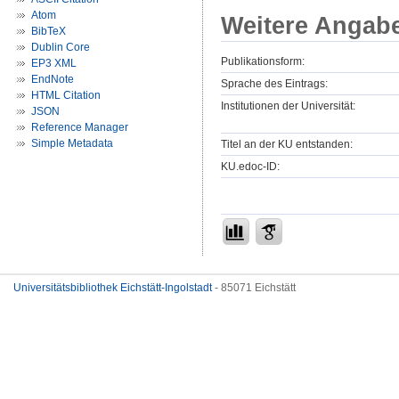
Atom
Weitere Angab
BibTeX
Dublin Core
Publikationsform:
EP3 XML
EndNote
Sprache des Eintrags:
HTML Citation
Institutionen der Universität:
JSON
Reference Manager
Simple Metadata
Titel an der KU entstanden:
KU.edoc-ID:
Universitätsbibliothek Eichstätt-Ingolstadt
- 85071 Eichstätt