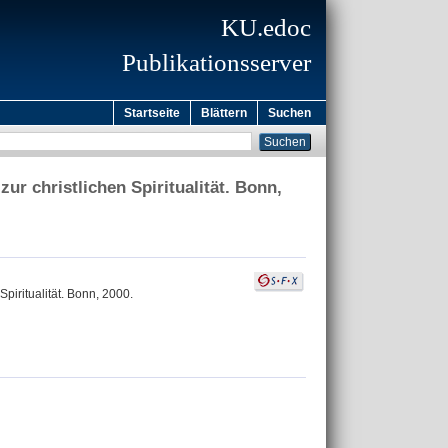
KU.edoc
Publikationsserver
Startseite
Blättern
Suchen
ur christlichen Spiritualität. Bonn,
piritualität. Bonn, 2000.