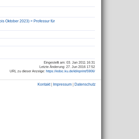
bis Oktober 2023) > Professur für
Eingestellt am: 03. Jan 2011 16:31
Letzte Änderung: 27. Jun 2016 17:52
URL zu dieser Anzeige:
https://edoc.ku.de/id/eprint/5906/
Kontakt
|
Impressum
|
Datenschutz