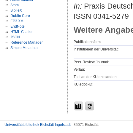
In:
Praxis Deutsch.
Atom
BibTeX
ISSN 0341-5279
Dublin Core
EP3 XML
EndNote
Weitere Angab
HTML Citation
JSON
Publikationsform:
Reference Manager
Simple Metadata
Institutionen der Universität:
Peer-Review-Journal:
Verlag:
Titel an der KU entstanden:
KU.edoc-ID:
Universitätsbibliothek Eichstätt-Ingolstadt
- 85071 Eichstätt