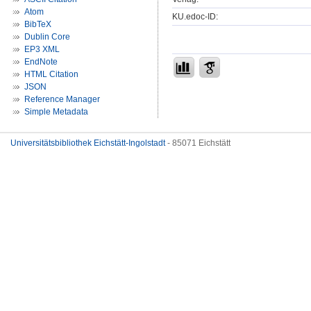
Atom
KU.edoc-ID:
BibTeX
Dublin Core
EP3 XML
EndNote
HTML Citation
JSON
Reference Manager
Simple Metadata
Universitätsbibliothek Eichstätt-Ingolstadt
- 85071 Eichstätt