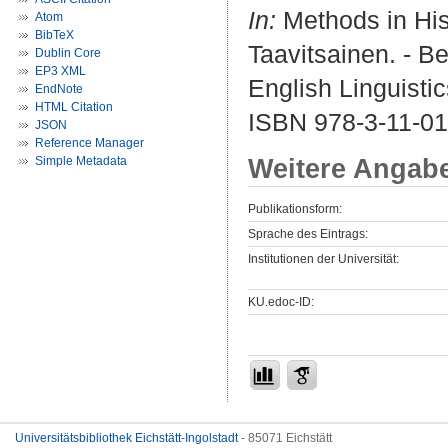
In:
Methods in His
Atom
BibTeX
Taavitsainen. - Be
Dublin Core
EP3 XML
English Linguistic
EndNote
HTML Citation
ISBN 978-3-11-0
JSON
Reference Manager
Weitere Angab
Simple Metadata
Publikationsform:
Sprache des Eintrags:
Institutionen der Universität:
KU.edoc-ID:
Universitätsbibliothek Eichstätt-Ingolstadt
- 85071 Eichstätt