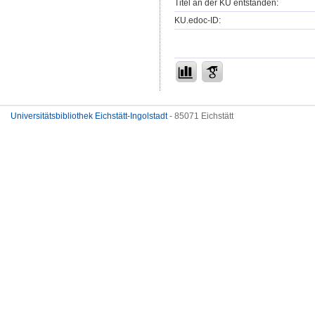
Titel an der KU entstanden:
KU.edoc-ID:
Universitätsbibliothek Eichstätt-Ingolstadt
- 85071 Eichstätt