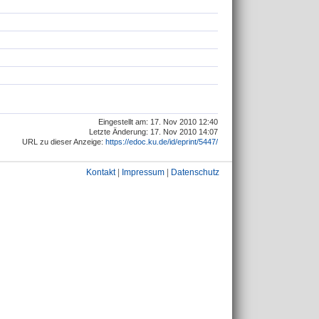
Eingestellt am: 17. Nov 2010 12:40
Letzte Änderung: 17. Nov 2010 14:07
URL zu dieser Anzeige:
https://edoc.ku.de/id/eprint/5447/
Kontakt
|
Impressum
|
Datenschutz