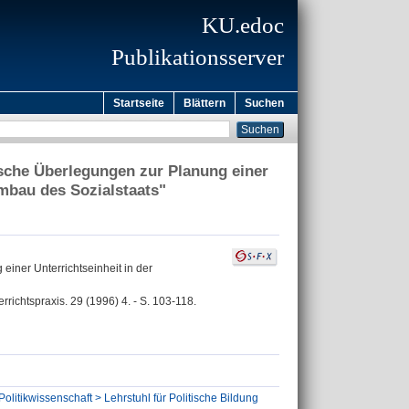
KU.edoc
Publikationsserver
Startseite
Blättern
Suchen
ische Überlegungen zur Planung einer
mbau des Sozialstaats"
einer Unterrichtseinheit in der
richtspraxis. 29 (1996) 4. - S. 103-118.
olitikwissenschaft > Lehrstuhl für Politische Bildung