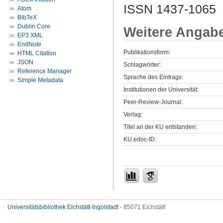
ISSN 1437-1065
Atom
BibTeX
Dublin Core
Weitere Angab
EP3 XML
EndNote
Publikationsform:
HTML Citation
JSON
Schlagwörter:
Reference Manager
Sprache des Eintrags:
Simple Metadata
Institutionen der Universität:
Peer-Review-Journal:
Verlag:
Titel an der KU entstanden:
KU.edoc-ID:
Universitätsbibliothek Eichstätt-Ingolstadt
- 85071 Eichstätt