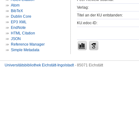
Atom
Verlag:
BibTeX
Titel an der KU entstanden:
Dublin Core
EP3 XML
KU.edoc-ID:
EndNote
HTML Citation
JSON
Reference Manager
Simple Metadata
Universitätsbibliothek Eichstätt-Ingolstadt
- 85071 Eichstätt