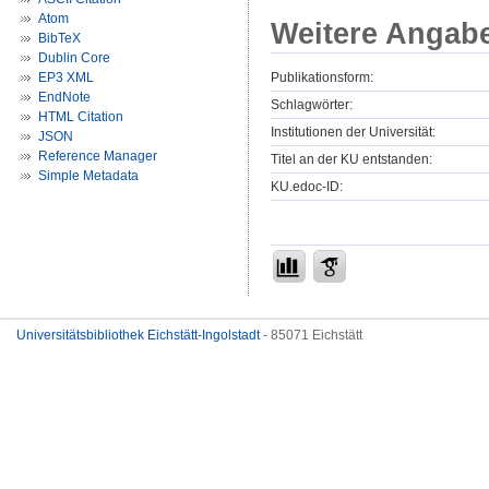
Atom
Weitere Angab
BibTeX
Dublin Core
Publikationsform:
EP3 XML
EndNote
Schlagwörter:
HTML Citation
Institutionen der Universität:
JSON
Reference Manager
Titel an der KU entstanden:
Simple Metadata
KU.edoc-ID:
Universitätsbibliothek Eichstätt-Ingolstadt
- 85071 Eichstätt