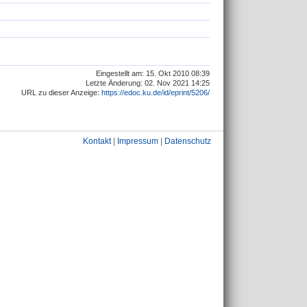
Eingestellt am: 15. Okt 2010 08:39
Letzte Änderung: 02. Nov 2021 14:25
URL zu dieser Anzeige:
https://edoc.ku.de/id/eprint/5206/
Kontakt
|
Impressum
|
Datenschutz