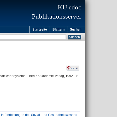
KU.edoc
Publikationsserver
Startseite
Blättern
Suchen
ftlicher Systeme. - Berlin : Akademie-Verlag, 1992. - S.
nt in Einrichtungen des Sozial- und Gesundheitswesens