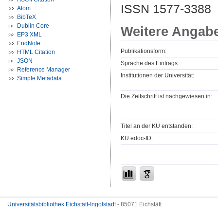
ISSN 1577-3388
Atom
BibTeX
Dublin Core
Weitere Angab
EP3 XML
EndNote
Publikationsform:
HTML Citation
JSON
Sprache des Eintrags:
Reference Manager
Institutionen der Universität:
Simple Metadata
Die Zeitschrift ist nachgewiesen in:
Titel an der KU entstanden:
KU.edoc-ID:
Universitätsbibliothek Eichstätt-Ingolstadt
- 85071 Eichstätt