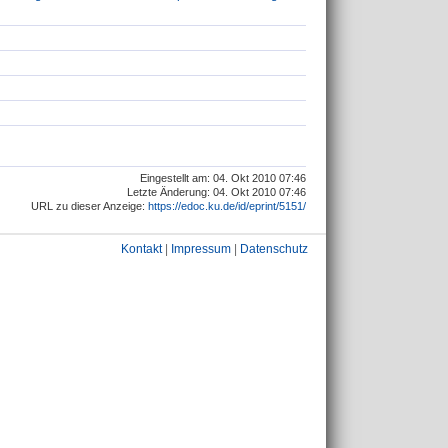
Eingestellt am: 04. Okt 2010 07:46
Letzte Änderung: 04. Okt 2010 07:46
URL zu dieser Anzeige:
https://edoc.ku.de/id/eprint/5151/
Kontakt
|
Impressum
|
Datenschutz