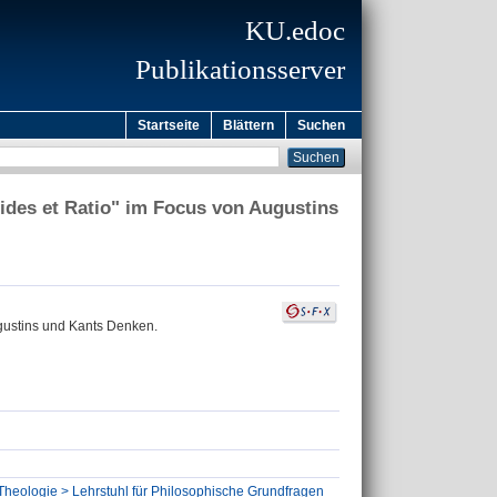
KU.edoc
Publikationsserver
Startseite
Blättern
Suchen
des et Ratio" im Focus von Augustins
gustins und Kants Denken.
Theologie > Lehrstuhl für Philosophische Grundfragen