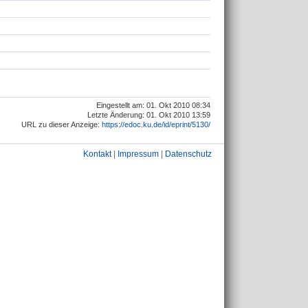
Eingestellt am: 01. Okt 2010 08:34
Letzte Änderung: 01. Okt 2010 13:59
URL zu dieser Anzeige:
https://edoc.ku.de/id/eprint/5130/
Kontakt
|
Impressum
|
Datenschutz