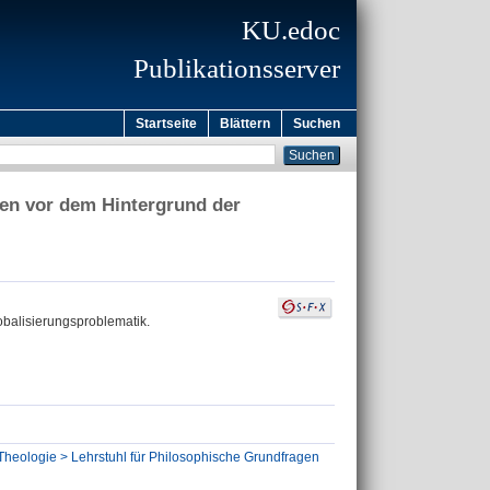
KU.edoc
Publikationsserver
Startseite
Blättern
Suchen
gen vor dem Hintergrund der
obalisierungsproblematik.
Theologie > Lehrstuhl für Philosophische Grundfragen