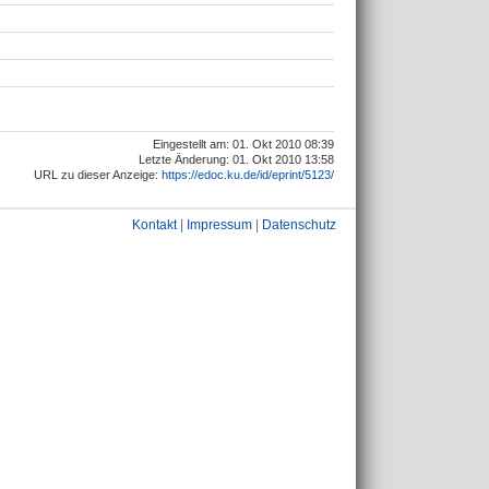
Eingestellt am: 01. Okt 2010 08:39
Letzte Änderung: 01. Okt 2010 13:58
URL zu dieser Anzeige:
https://edoc.ku.de/id/eprint/5123/
Kontakt
|
Impressum
|
Datenschutz