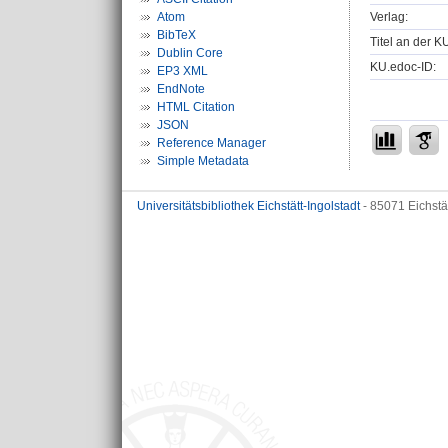
Verlag:
Atom
BibTeX
Titel an der K
Dublin Core
KU.edoc-ID:
EP3 XML
EndNote
HTML Citation
JSON
Reference Manager
Simple Metadata
Universitätsbibliothek Eichstätt-Ingolstadt
- 85071 Eichstä