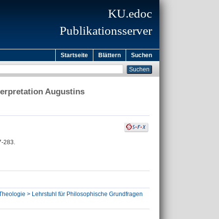
KU.edoc
Publikationsserver
Startseite
Blättern
Suchen
terpretation Augustins
7-283.
Theologie > Lehrstuhl für Philosophische Grundfragen