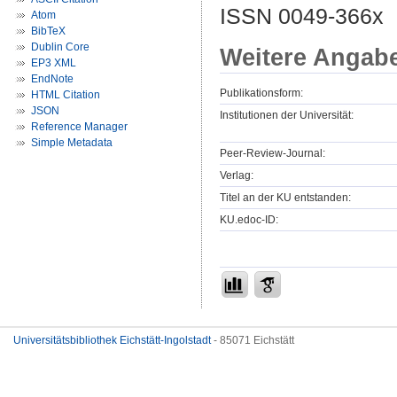
ISSN 0049-366x
Atom
BibTeX
Dublin Core
Weitere Angab
EP3 XML
EndNote
Publikationsform:
HTML Citation
JSON
Institutionen der Universität:
Reference Manager
Simple Metadata
Peer-Review-Journal:
Verlag:
Titel an der KU entstanden:
KU.edoc-ID:
Universitätsbibliothek Eichstätt-Ingolstadt
- 85071 Eichstätt