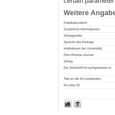
certain parameter 
Weitere Angab
Publikationsform:
Zusätzliche Informationen:
Schlagwörter:
Sprache des Eintrags:
Institutionen der Universität:
Peer-Review-Journal:
Verlag:
Die Zeitschrift ist nachgewiesen in:
Titel an der KU entstanden:
KU.edoc-ID: