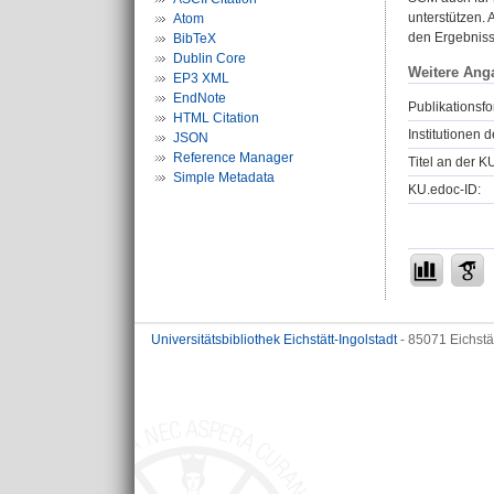
unterstützen.
Atom
den Ergebniss
BibTeX
Dublin Core
Weitere Ang
EP3 XML
EndNote
Publikationsfo
HTML Citation
Institutionen d
JSON
Reference Manager
Titel an der K
Simple Metadata
KU.edoc-ID:
Universitätsbibliothek Eichstätt-Ingolstadt
- 85071 Eichstä