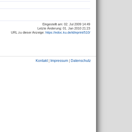
Eingestellt am: 02. Jul 2009 14:49
Letzte Änderung: 01. Jan 2010 21:23
URL zu dieser Anzeige:
https://edoc.ku.de/id/eprint/510/
Kontakt
|
Impressum
|
Datenschutz