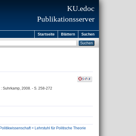
KU.edoc
Publikationsserver
Startseite
Blättern
Suchen
. : Suhrkamp, 2008. - S. 258-272
olitikwissenschaft > Lehrstuhl für Politische Theorie