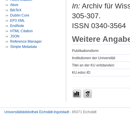
In:
Archiv für Wiss
Atom
BibTeX
305-307.
Dublin Core
EP3 XML
ISSN 0340-3564
EndNote
HTML Citation
JSON
Weitere Angab
Reference Manager
Simple Metadata
Publikationsform:
Institutionen der Universität:
Titel an der KU entstanden:
KU.edoc-ID:
Universitätsbibliothek Eichstätt-Ingolstadt
- 85071 Eichstätt