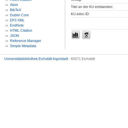
Atom
Titel an der KU entstanden:
BibTeX
KU.edoc-ID:
Dublin Core
EP3 XML
EndNote
HTML Citation
JSON
Reference Manager
Simple Metadata
Universitätsbibliothek Eichstätt-Ingolstadt
- 85071 Eichstätt