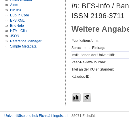
In:
BFS-Info / Bank
Atom
BibTeX
ISSN 2196-3711
Dublin Core
EP3 XML
EndNote
Weitere Angab
HTML Citation
JSON
Publikationsform:
Reference Manager
Simple Metadata
Sprache des Eintrags:
Institutionen der Universität:
Peer-Review-Journal:
Titel an der KU entstanden:
KU.edoc-ID:
Universitätsbibliothek Eichstätt-Ingolstadt
- 85071 Eichstätt