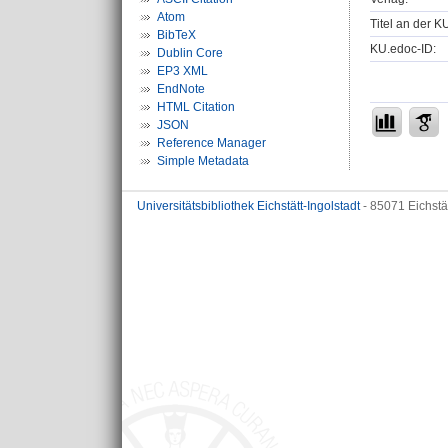
Atom
Titel an der K
BibTeX
KU.edoc-ID:
Dublin Core
EP3 XML
EndNote
HTML Citation
JSON
Reference Manager
Simple Metadata
Universitätsbibliothek Eichstätt-Ingolstadt
- 85071 Eichstä