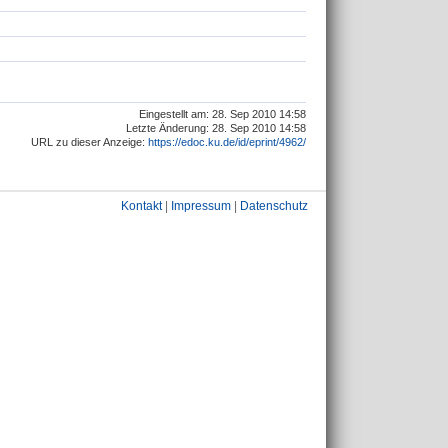
Eingestellt am: 28. Sep 2010 14:58
Letzte Änderung: 28. Sep 2010 14:58
URL zu dieser Anzeige:
https://edoc.ku.de/id/eprint/4962/
Kontakt
|
Impressum
|
Datenschutz