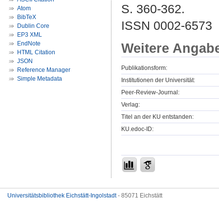
S. 360-362.
Atom
BibTeX
ISSN 0002-6573
Dublin Core
EP3 XML
EndNote
Weitere Angab
HTML Citation
JSON
Publikationsform:
Reference Manager
Simple Metadata
Institutionen der Universität:
Peer-Review-Journal:
Verlag:
Titel an der KU entstanden:
KU.edoc-ID:
Universitätsbibliothek Eichstätt-Ingolstadt
- 85071 Eichstätt