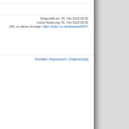
Eingestellt am: 05. Okt 2010 09:36
Letzte Änderung: 05. Okt 2010 09:36
URL zu dieser Anzeige:
https://edoc.ku.de/id/eprint/4937/
Kontakt
|
Impressum
|
Datenschutz