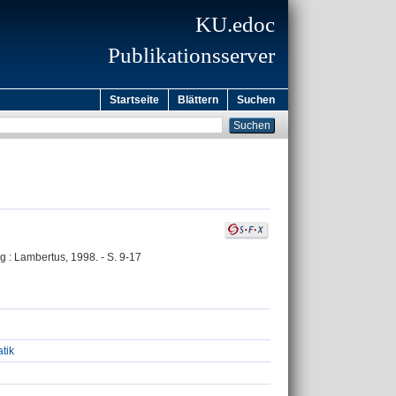
KU.edoc
Publikationsserver
Startseite
Blättern
Suchen
 : Lambertus, 1998. - S. 9-17
atik