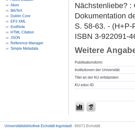
Nächstenliebe? :
Atom
BibTeX
Dokumentation de
Dublin Core
EP3 XML
S. 58-63. - (H+P-
EndNote
HTML Citation
ISBN 3-922091-4
JSON
Reference Manager
Weitere Angab
Simple Metadata
Publikationsform:
Institutionen der Universität:
Titel an der KU entstanden:
KU.edoc-ID:
Universitätsbibliothek Eichstätt-Ingolstadt
- 85071 Eichstätt