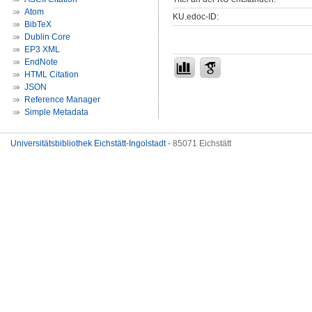
Atom
KU.edoc-ID:
BibTeX
Dublin Core
EP3 XML
EndNote
HTML Citation
JSON
Reference Manager
Simple Metadata
Universitätsbibliothek Eichstätt-Ingolstadt
- 85071 Eichstätt