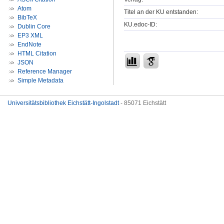
Atom
Titel an der KU entstanden:
BibTeX
KU.edoc-ID:
Dublin Core
EP3 XML
EndNote
HTML Citation
JSON
Reference Manager
Simple Metadata
Universitätsbibliothek Eichstätt-Ingolstadt
- 85071 Eichstätt