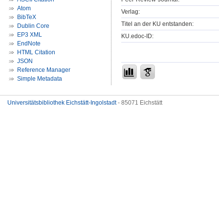
Atom
Verlag:
BibTeX
Titel an der KU entstanden:
Dublin Core
EP3 XML
KU.edoc-ID:
EndNote
HTML Citation
JSON
Reference Manager
Simple Metadata
Universitätsbibliothek Eichstätt-Ingolstadt
- 85071 Eichstätt