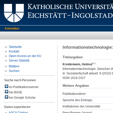
Anmelden
Informationstechnologie
Startseite
Kontakt
Open Access an der KU
Titelangaben
Server-Statistik
Kreidenweis, Helmut
:
Blättern
Informationstechnologie: Zwischen W
Suchen
In:
Sozialwirtschaft aktuell. 9 (2010) 9.
ISSN 1619-2427
Suche nach Personen
Weitere Angaben
im Publikationsserver
bei BASE
Publikationsform:
bei Google Scholar
Sprache des Eintrags:
Institutionen der Universität:
Daten exportieren
Peer-Review-Journal:
ASCII Citation