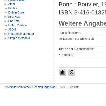
Bonn : Bouvier, 19
Atom
BibTeX
ISBN 3-416-0132
Dublin Core
EP3 XML
EndNote
Weitere Angab
HTML Citation
JSON
Publikationsform:
Reference Manager
Simple Metadata
Institutionen der Universität:
Titel an der KU entstanden:
KU.edoc-ID:
Universitätsbibliothek Eichstätt-Ingolstadt
- 85071 Eichstätt