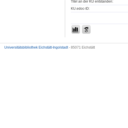
Titel an der KU entstanden:
KU.edoc-ID:
Universitätsbibliothek Eichstätt-Ingolstadt
- 85071 Eichstätt