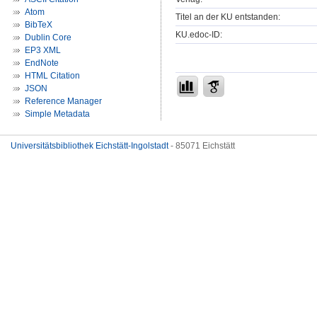
Atom
Titel an der KU entstanden:
BibTeX
KU.edoc-ID:
Dublin Core
EP3 XML
EndNote
HTML Citation
JSON
Reference Manager
Simple Metadata
Universitätsbibliothek Eichstätt-Ingolstadt
- 85071 Eichstätt