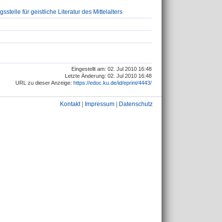
telle für geistliche Literatur des Mittelalters
Eingestellt am: 02. Jul 2010 16:48
Letzte Änderung: 02. Jul 2010 16:48
URL zu dieser Anzeige:
https://edoc.ku.de/id/eprint/4443/
Kontakt
|
Impressum
|
Datenschutz