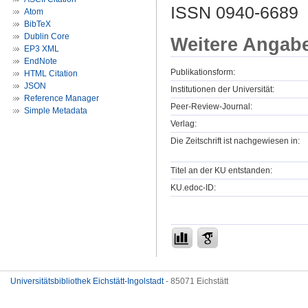
ISSN 0940-6689
Atom
BibTeX
Dublin Core
Weitere Angab
EP3 XML
EndNote
Publikationsform:
HTML Citation
JSON
Institutionen der Universität:
Reference Manager
Peer-Review-Journal:
Simple Metadata
Verlag:
Die Zeitschrift ist nachgewiesen in:
Titel an der KU entstanden:
KU.edoc-ID:
Universitätsbibliothek Eichstätt-Ingolstadt
- 85071 Eichstätt