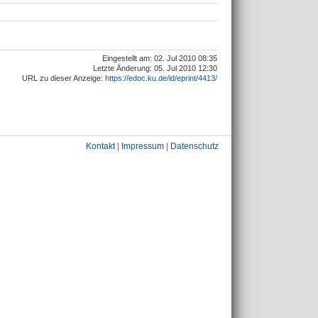
Eingestellt am: 02. Jul 2010 08:35
Letzte Änderung: 05. Jul 2010 12:30
URL zu dieser Anzeige:
https://edoc.ku.de/id/eprint/4413/
Kontakt
|
Impressum
|
Datenschutz