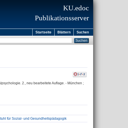
KU.edoc
Publikationsserver
Startseite
Blättern
Suchen
alpsychologie. 2., neu bearbeitete Auflage. - München ;
tuhl für Sozial- und Gesundheitspädagogik