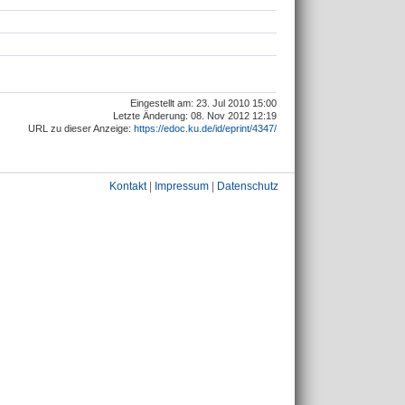
Eingestellt am: 23. Jul 2010 15:00
Letzte Änderung: 08. Nov 2012 12:19
URL zu dieser Anzeige:
https://edoc.ku.de/id/eprint/4347/
Kontakt
|
Impressum
|
Datenschutz