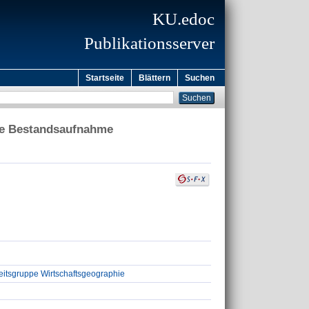
KU.edoc
Publikationsserver
Startseite
Blättern
Suchen
ine Bestandsaufnahme
eitsgruppe Wirtschaftsgeographie