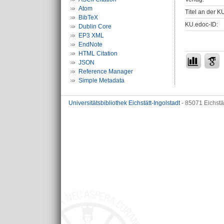
Atom
Titel an der K
BibTeX
KU.edoc-ID:
Dublin Core
EP3 XML
EndNote
HTML Citation
JSON
Reference Manager
Simple Metadata
Universitätsbibliothek Eichstätt-Ingolstadt
- 85071 Eichstä