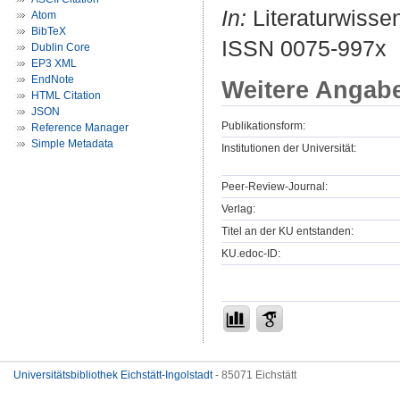
In:
Literaturwissen
Atom
BibTeX
ISSN 0075-997x
Dublin Core
EP3 XML
EndNote
Weitere Angab
HTML Citation
JSON
Publikationsform:
Reference Manager
Simple Metadata
Institutionen der Universität:
Peer-Review-Journal:
Verlag:
Titel an der KU entstanden:
KU.edoc-ID:
Universitätsbibliothek Eichstätt-Ingolstadt
- 85071 Eichstätt