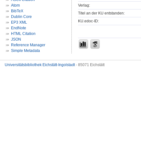
Verlag:
Atom
BibTeX
Titel an der KU entstanden:
Dublin Core
KU.edoc-ID:
EP3 XML
EndNote
HTML Citation
JSON
Reference Manager
Simple Metadata
Universitätsbibliothek Eichstätt-Ingolstadt
- 85071 Eichstätt