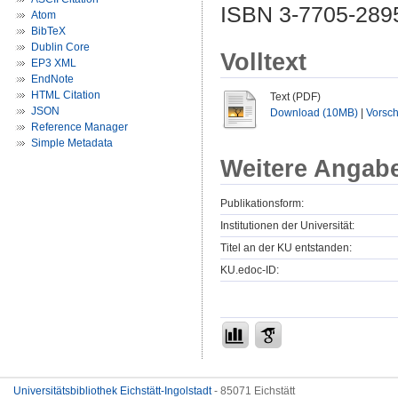
ISBN 3-7705-289
Atom
BibTeX
Dublin Core
Volltext
EP3 XML
EndNote
HTML Citation
Text (PDF)
JSON
Download (10MB)
|
Vorsc
Reference Manager
Simple Metadata
Weitere Angab
Publikationsform:
Institutionen der Universität:
Titel an der KU entstanden:
KU.edoc-ID:
Universitätsbibliothek Eichstätt-Ingolstadt
- 85071 Eichstätt