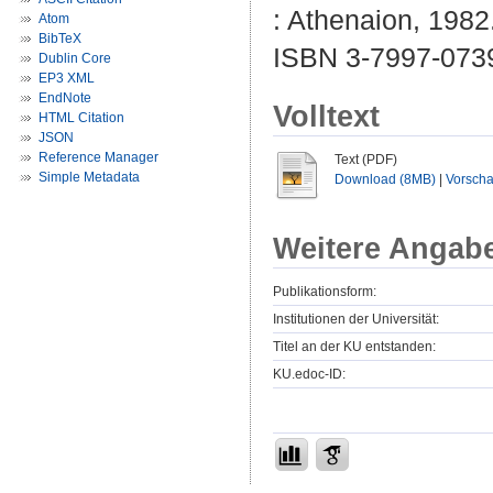
: Athenaion, 1982
Atom
BibTeX
ISBN 3-7997-073
Dublin Core
EP3 XML
EndNote
Volltext
HTML Citation
JSON
Reference Manager
Text (PDF)
Simple Metadata
Download (8MB)
|
Vorsch
Weitere Angab
Publikationsform:
Institutionen der Universität:
Titel an der KU entstanden:
KU.edoc-ID: