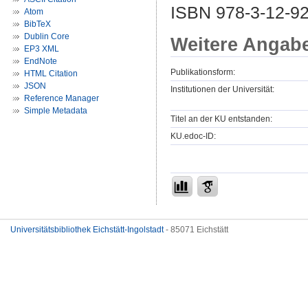
ISBN 978-3-12-92
Atom
BibTeX
Dublin Core
Weitere Angab
EP3 XML
EndNote
Publikationsform:
HTML Citation
JSON
Institutionen der Universität:
Reference Manager
Simple Metadata
Titel an der KU entstanden:
KU.edoc-ID:
Universitätsbibliothek Eichstätt-Ingolstadt
- 85071 Eichstätt