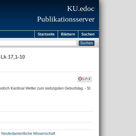
KU.edoc
Publikationsserver
Startseite
Blättern
Suchen
Lk 17,1-10
riedrich Kardinal Wetter zum siebzigsten Geburtstag. - St.
ür Neutestamentliche Wissenschaft