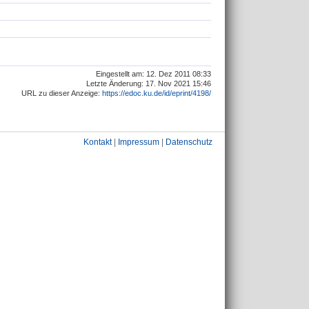
Eingestellt am: 12. Dez 2011 08:33
Letzte Änderung: 17. Nov 2021 15:46
URL zu dieser Anzeige:
https://edoc.ku.de/id/eprint/4198/
Kontakt
|
Impressum
|
Datenschutz