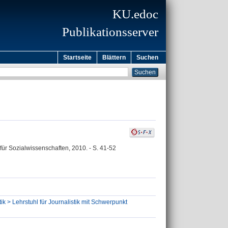
KU.edoc
Publikationsserver
Startseite
Blättern
Suchen
für Sozialwissenschaften, 2010. - S. 41-52
ik > Lehrstuhl für Journalistik mit Schwerpunkt