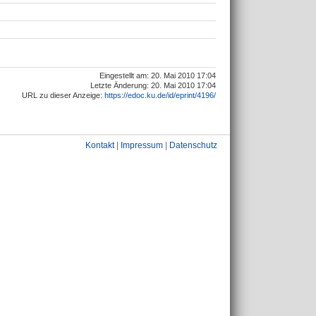
Eingestellt am: 20. Mai 2010 17:04
Letzte Änderung: 20. Mai 2010 17:04
URL zu dieser Anzeige:
https://edoc.ku.de/id/eprint/4196/
Kontakt
|
Impressum
|
Datenschutz