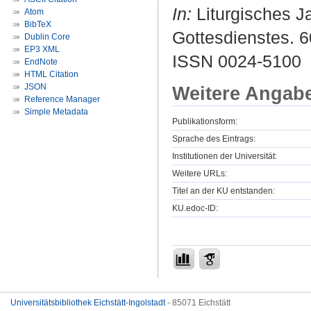
In:
Liturgisches Ja
Atom
BibTeX
Gottesdienstes. 6
Dublin Core
EP3 XML
ISSN 0024-5100
EndNote
HTML Citation
JSON
Weitere Angab
Reference Manager
Simple Metadata
Publikationsform:
Sprache des Eintrags:
Institutionen der Universität:
Weitere URLs:
Titel an der KU entstanden:
KU.edoc-ID:
Universitätsbibliothek Eichstätt-Ingolstadt
- 85071 Eichstätt