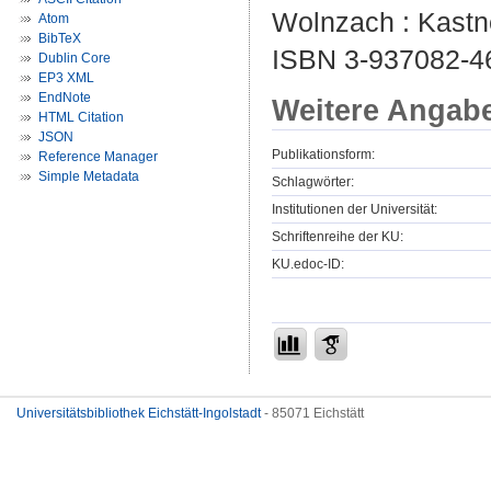
Wolnzach : Kastner
Atom
BibTeX
ISBN 3-937082-4
Dublin Core
EP3 XML
EndNote
Weitere Angab
HTML Citation
JSON
Publikationsform:
Reference Manager
Simple Metadata
Schlagwörter:
Institutionen der Universität:
Schriftenreihe der KU:
KU.edoc-ID:
Universitätsbibliothek Eichstätt-Ingolstadt
- 85071 Eichstätt