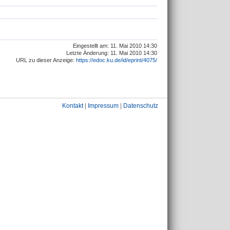
Eingestellt am: 11. Mai 2010 14:30
Letzte Änderung: 11. Mai 2010 14:30
URL zu dieser Anzeige:
https://edoc.ku.de/id/eprint/4075/
Kontakt
|
Impressum
|
Datenschutz